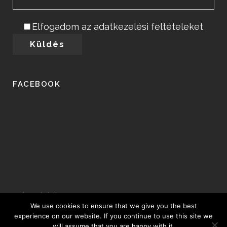
Elfogadom az adatkezelési feltételeket
FACEBOOK
Adatvédelem
We use cookies to ensure that we give you the best
experience on our website. If you continue to use this site we
© Copyright 2018, Csaplár Péter Powered
will assume that you are happy with it.