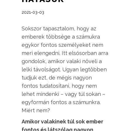
2021-03-03
Sokszor tapasztalom, hogy az
emberek többsége a számukra
egykor fontos személyeket nem
meri elengedni. Itt elsősorban arra
gondolok, amikor valaki növeli a
lelki távolságot.
Ugyan legtöbben
tudjuk ezt, de mégis nagyon
fontos tudatosítani, hogy nem
lehet mindenki – vagy túl sokan –
egyformán fontos a számunkra.
Miért nem?
Amikor valakinek túl sok ember
fontos és látszólag nagyon