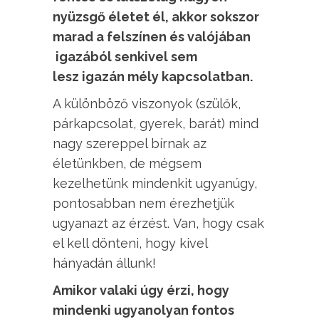
nyüzsgő életet él, akkor sokszor
marad a felszínen és valójában
igazából senkivel sem
lesz igazán mély kapcsolatban.
A különböző viszonyok (szülők,
párkapcsolat, gyerek, barát) mind
nagy szereppel bírnak az
életünkben, de mégsem
kezelhetünk mindenkit ugyanúgy,
pontosabban nem érezhetjük
ugyanazt az érzést. Van, hogy csak
el kell dönteni, hogy kivel
hányadán állunk!
Amikor valaki úgy érzi, hogy
mindenki ugyanolyan fontos