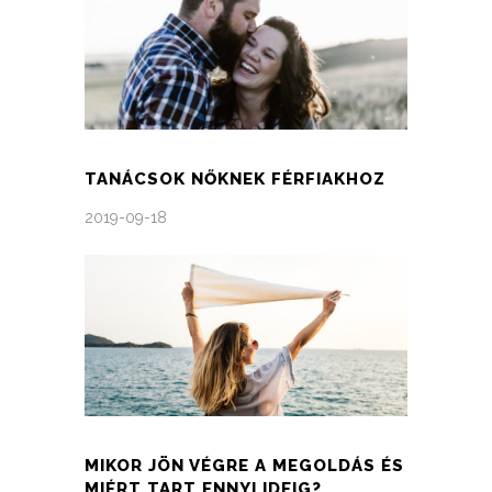
TANÁCSOK NŐKNEK FÉRFIAKHOZ
2019-09-18
MIKOR JÖN VÉGRE A MEGOLDÁS ÉS
MIÉRT TART ENNYI IDEIG?