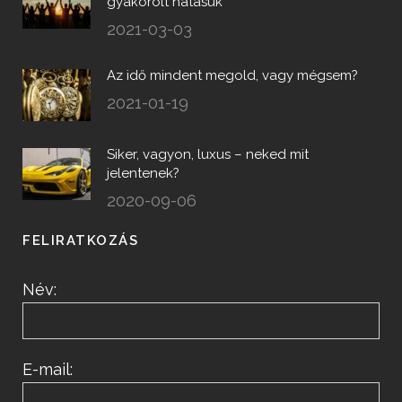
gyakorolt hatásuk
2021-03-03
Az idő mindent megold, vagy mégsem?
2021-01-19
Siker, vagyon, luxus – neked mit
jelentenek?
2020-09-06
FELIRATKOZÁS
Név:
E-mail: