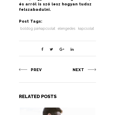
és arról is szó lesz hogyan tudsz
felszabadulni.
Post Tags:
boldog párkapcsolat
elengedes
kapcsolat
PREV
NEXT
RELATED POSTS