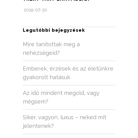
2019-07-30
Legutóbbi bejegyzések
Mire tanítottak meg a
nehézségeid?
Emberek, érzések és az életünkre
gyakorolt hatásuk
Az idő mindent megold, vagy
mégsem?
Siker, vagyon, luxus – neked mit
jelentenek?