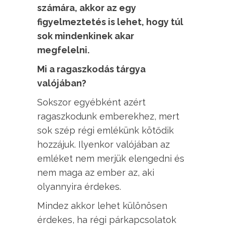
számára, akkor az egy
figyelmeztetés is lehet, hogy túl
sok mindenkinek akar
megfelelni.
Mi a ragaszkodás tárgya
valójában?
Sokszor egyébként azért
ragaszkodunk emberekhez, mert
sok szép régi emlékünk kötődik
hozzájuk. Ilyenkor valójában az
emléket nem merjük elengedni és
nem maga az ember az, aki
olyannyira érdekes.
Mindez akkor lehet különösen
érdekes, ha régi párkapcsolatok