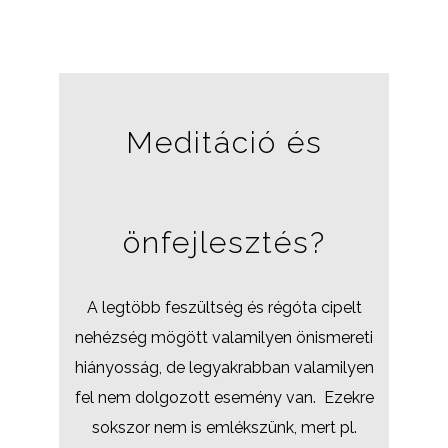
Meditáció és
önfejlesztés?
A legtöbb feszültség és régóta cipelt
nehézség mögött valamilyen önismereti
hiányosság, de legyakrabban valamilyen
fel nem dolgozott esemény van. Ezekre
sokszor nem is emlékszünk, mert pl.