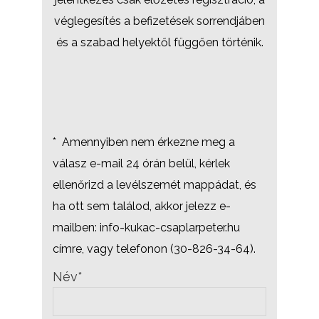
véglegesítés a befizetések sorrendjáben
és a szabad helyektől függően történik.
* Amennyiben nem érkezne meg a
válasz e-mail 24 órán belül, kérlek
ellenőrizd a levélszemét mappádat, és
ha ott sem találod, akkor jelezz e-
mailben: info-kukac-csaplarpeter.hu
címre, vagy telefonon (30-826-34-64).
Név*