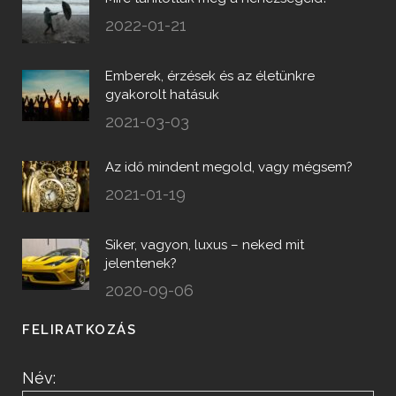
2022-01-21
Emberek, érzések és az életünkre
gyakorolt hatásuk
2021-03-03
Az idő mindent megold, vagy mégsem?
2021-01-19
Siker, vagyon, luxus – neked mit
jelentenek?
2020-09-06
FELIRATKOZÁS
Név: