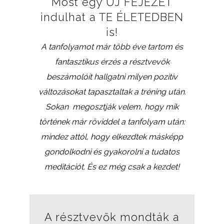
Most egy ÚJ FEJEZET
indulhat a TE ÉLETEDBEN
is!
A tanfolyamot már több éve tartom és
fantasztikus érzés a résztvevők
beszámolóit hallgatni milyen pozitív
változásokat tapasztaltak a tréning után.
Sokan megosztják velem, hogy mik
történek már röviddel a tanfolyam után:
mindez attól, hogy elkezdtek másképp
gondolkodni és gyakorolni a tudatos
meditációt. És ez még csak a kezdet!
A résztvevők mondták a