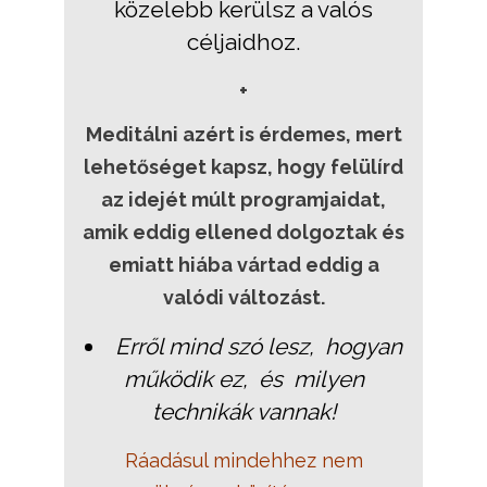
közelebb kerülsz a valós
céljaidhoz.
+
Meditálni azért is érdemes, mert
lehetőséget kapsz, hogy felülírd
az idejét múlt programjaidat,
amik eddig ellened dolgoztak és
emiatt hiába vártad eddig a
valódi változást.
Erről mind szó lesz, hogyan
működik ez, és milyen
technikák vannak!
Ráadásul mindehhez nem