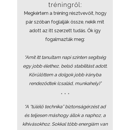
tréningről:
Megkértem a tréning résztvevőit, hogy
pár szóban foglalják össze, nekik mit
adott az itt szerzett tudás. Ők így
fogalmazták meg:
“Amit itt tanultam napi szinten segítség
egy jobb élethez, belső stabilitást adott.
Körülöttem a dolgok jobb irányba
rendeződtek (család, munkahely)”
* * *
“A “túlélő technika” biztonságérzést ad
és teljesen máshogy állok a naphoz, a
kihívásokhoz. Sokkal több energiám van