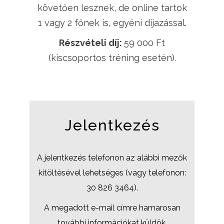
követően lesznek, de online tartok
1 vagy 2 főnek is, egyéni dijazással.
Részvételi díj:
59 000 Ft
(kiscsoportos tréning esetén).
Jelentkezés
A jelentkezés telefonon az alábbi mezők
kitöltésével lehetséges (vagy telefonon:
30 826 3464).
A megadott e-mail címre hamarosan
további információkat küldök.