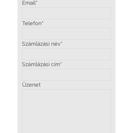
Email*
Telefon*
Számlázási név*
Számlázási cím*
Üzenet