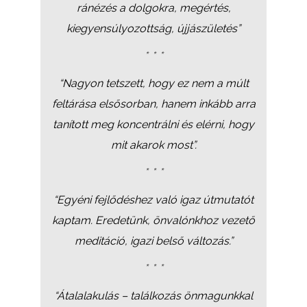
ránézés a dolgokra, megértés,
kiegyensúlyozottság, újjászületés”
*
* *
“Nagyon tetszett, hogy ez nem a múlt
feltárása elsősorban, hanem inkább arra
tanított meg koncentrálni és elérni, hogy
mit akarok most”.
*
* *
“Egyéni fejlődéshez való igaz útmutatót
kaptam. Eredetünk, önvalónkhoz vezető
meditáció, igazi belső változás.”
*
* *
“Átalalakulás – találkozás önmagunkkal