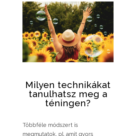
Milyen technikákat
tanulhatsz meg a
téningen?
Többféle módszert is
megmutatok, pl. amit gyors