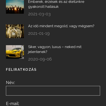
Emberek, érzések és az életünkre
gyakorolt hatásuk
2021-03-03
Az idő mindent megold, vagy mégsem?
2021-01-19
Siker, vagyon, luxus – neked mit
jelentenek?
2020-09-06
FELIRATKOZÁS
Név:
E-mail: