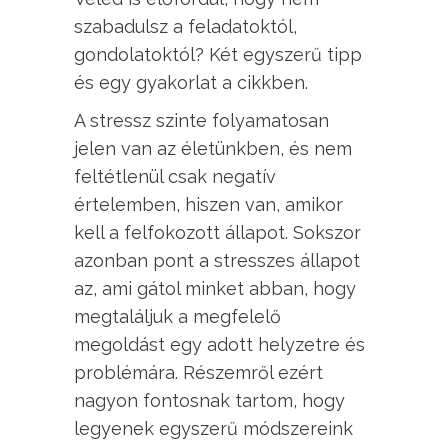
szabadulsz a feladatoktól,
gondolatoktól? Két egyszerű tipp
és egy gyakorlat a cikkben.
A stressz szinte folyamatosan
jelen van az életünkben, és nem
feltétlenül csak negatív
értelemben, hiszen van, amikor
kell a felfokozott állapot. Sokszor
azonban pont a stresszes állapot
az, ami gátol minket abban, hogy
megtaláljuk a megfelelő
megoldást egy adott helyzetre és
problémára. Részemről ezért
nagyon fontosnak tartom, hogy
legyenek egyszerű módszereink