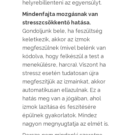
helyrebillenteni az egyensúlyt.
Mindenfajta mozgásnak van
stresszcsökkentő hatása.
Gondoljunk bele, ha feszültség
keletkezik, akkor az izmok
megfeszülnek (mivel belénk van
kódolva, hogy felkészül a test a
menekülésre, harcra). Viszont ha
stressz esetén tudatosan újra
megfeszítjük az izmainkat, akkor
automatikusan ellazulnak. Ez a
hatás meg van a jógában, ahol
izmok lazítása és feszítésére
épülnek gyakorlatok. Mindez
nagyon megnyugtatja az elmét is.