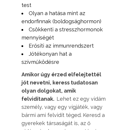
test
Olyan a hatása mint az
endorfinnak (boldogsághormon)
Csökkenti a stresszhormonok
mennyiségét
Erősíti az immunrendszert
Jótékonyan hat a
szívműködésre
Amikor úgy érzed elfelejtettél
jót nevetni, keress tudatosan
olyan dolgokat, amik
felvidítanak.
Lehet ez egy vidám
személy, vagy egy vígjáték, vagy
bármi ami felvidít téged. Keresd a
gyerekek társaságát is, az ő