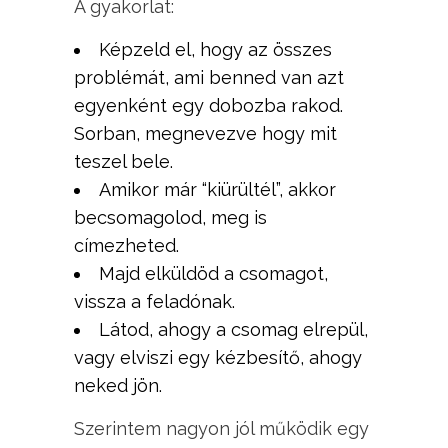
A gyakorlat:
Képzeld el, hogy az összes
problémát, ami benned van azt
egyenként egy dobozba rakod.
Sorban, megnevezve hogy mit
teszel bele.
Amikor már “kiürültél”, akkor
becsomagolod, meg is
címezheted.
Majd elküldöd a csomagot,
vissza a feladónak.
Látod, ahogy a csomag elrepül,
vagy elviszi egy kézbesítő, ahogy
neked jön.
Szerintem nagyon jól működik egy