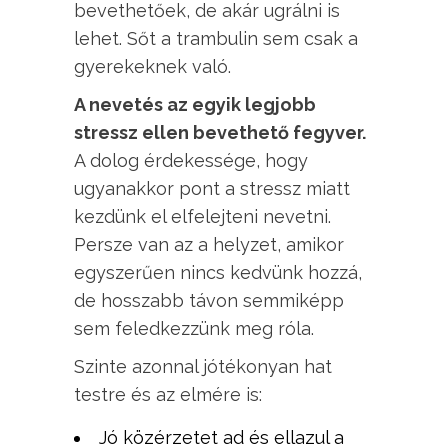
bevethetőek, de akár ugrálni is
lehet. Sőt a trambulin sem csak a
gyerekeknek való.
A nevetés az egyik legjobb
stressz ellen bevethető fegyver.
A dolog érdekessége, hogy
ugyanakkor pont a stressz miatt
kezdünk el elfelejteni nevetni.
Persze van az a helyzet, amikor
egyszerűen nincs kedvünk hozzá,
de hosszabb távon semmiképp
sem feledkezzünk meg róla.
Szinte azonnal jótékonyan hat
testre és az elmére is:
Jó közérzetet ad és ellazul a