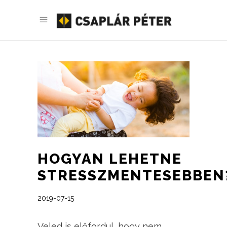
HOGYAN LEHETNE
STRESSZMENTESEBBEN
2019-07-15
Veled is előfordul, hogy nem