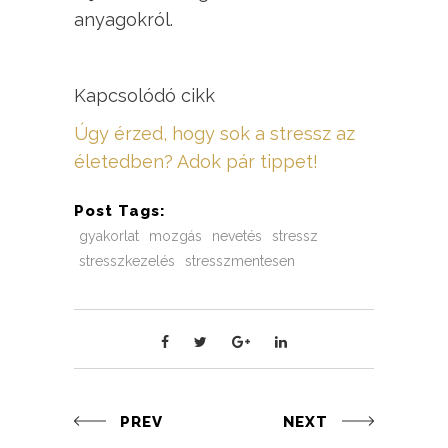
anyagokról.
Kapcsolódó cikk
Úgy érzed, hogy sok a stressz az
életedben? Adok pár tippet!
Post Tags:
gyakorlat
mozgás
nevetés
stressz
stresszkezelés
stresszmentesen
PREV
NEXT