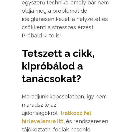
egyszerű technika. amely bár nem
oldja meg a problémát de
ideiglenesen kezeli a helyzetet és
csökkenti a stresszes érzést.
Próbáld ki te is!
Tetszett a cikk,
kipróbálod a
tanácsokat?
Maradjunk kapcsolatban, így nem
maradsz le az
újdonságokról.
Iratkozz fel
hírlevelemre itt
,
és rendszeresen
tájékoztatni foglak hasonló