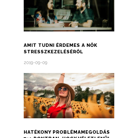
AMIT TUDNI ÉRDEMES A NŐK
STRESSZKEZELÉSÉRŐL
2019-09-09
HATÉKONY PROBLÉMAMEGOLDÁS